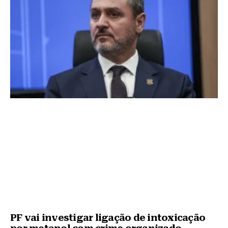
k
PF vai investigar ligação de intoxicação