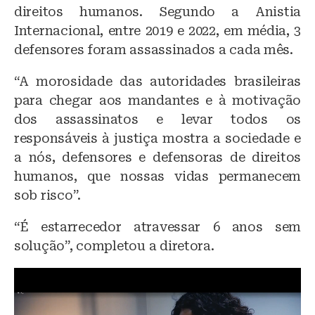
direitos humanos. Segundo a Anistia
Internacional, entre 2019 e 2022, em média, 3
defensores foram assassinados a cada mês.
“A morosidade das autoridades brasileiras
para chegar aos mandantes e à motivação
dos assassinatos e levar todos os
responsáveis à justiça mostra a sociedade e
a nós, defensores e defensoras de direitos
humanos, que nossas vidas permanecem
sob risco”.
“É estarrecedor atravessar 6 anos sem
solução”, completou a diretora.
T
o
c