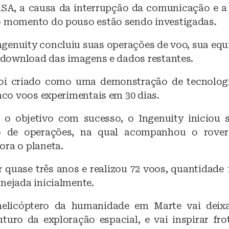
A, a causa da interrupção da comunicação e a
o momento do pouso estão sendo investigadas.
genuity concluiu suas operações de voo, sua equi
e download das imagens e dados restantes.
foi criado como uma demonstração de tecnologi
inco voos experimentais em 30 dias.
 o objetivo com sucesso, o Ingenuity iniciou 
 de operações, na qual acompanhou o rover
ora o planeta.
r quase três anos e realizou 72 voos, quantidade 
nejada inicialmente.
helicóptero da humanidade em Marte vai dei
uturo da exploração espacial, e vai inspirar fro