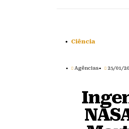
Ciência
Agências
25/01/2
Ingen
NASA