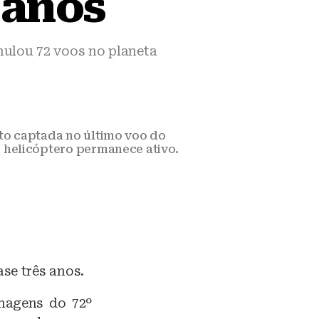
 anos
mulou 72 voos no planeta
to captada no último voo do
 helicóptero permanece ativo.
se três anos.
imagens do 72º