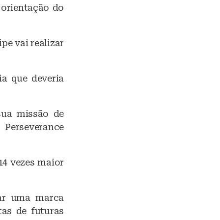
 orientação do
pe vai realizar
a que deveria
sua missão de
 Perseverance
14 vezes maior
xar uma marca
tas de futuras