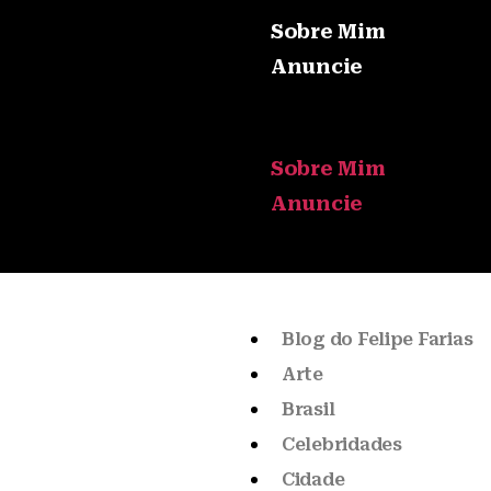
Sobre Mim
Anuncie
Sobre Mim
Anuncie
Blog do Felipe Farias
Arte
Brasil
Celebridades
Cidade