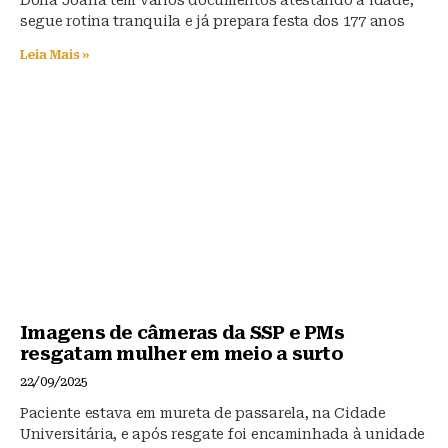
Dona Joana tem vários documentos atestando a idade,
segue rotina tranquila e já prepara festa dos 177 anos
Leia Mais »
Imagens de câmeras da SSP e PMs
resgatam mulher em meio a surto
22/09/2025
Paciente estava em mureta de passarela, na Cidade
Universitária, e após resgate foi encaminhada à unidade