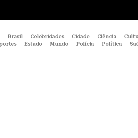
e
Brasil
Celebridades
Cidade
Ciência
Cult
portes
Estado
Mundo
Polícia
Política
Sa