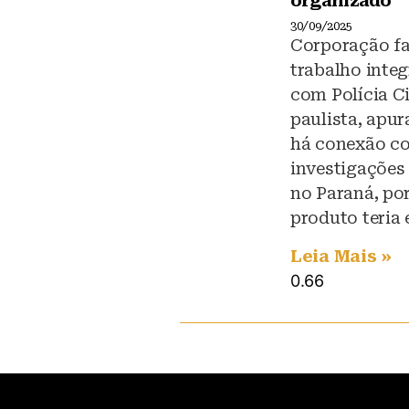
organizado
30/09/2025
Corporação fa
trabalho inte
com Polícia Ci
paulista, apu
há conexão c
investigações
no Paraná, po
produto teria
Leia Mais »