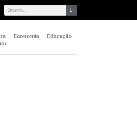
ura
Economia
Educação
úde