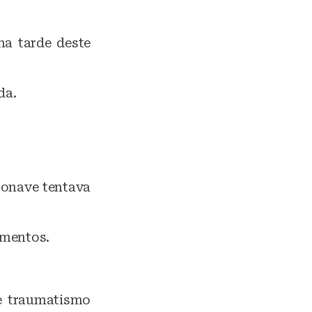
na tarde deste
da.
ronave tentava
imentos.
e traumatismo