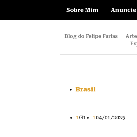
Sobre Mim
Anuncie
Blog do Felipe Farias
Art
Es
Brasil
G1
04/01/2025