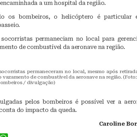
i encaminhada a um hospital da região.
o os bombeiros, o helicóptero é particular
passeio.
 socorristas permaneciam no local para gerenci
mento de combustível da aeronave na região.
socorristas permaneceram no local, mesmo após retirada
o vazamento de combustível da aeronave na região. (Foto
Bombeiros / divulgação)
ulgadas pelos bombeiros é possível ver a aer
 conta do impacto da queda.
Caroline Bor