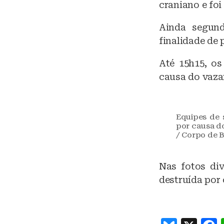
craniano e fo
Ainda segund
finalidade de 
Até 15h15, os
causa do vaza
Equipes de 
por causa d
/ Corpo de 
Nas fotos div
destruída por