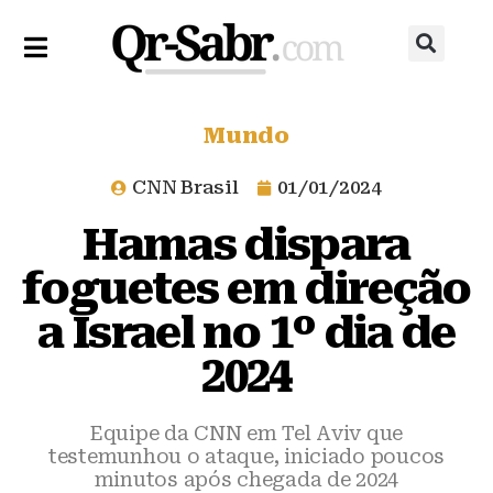
Mundo
CNN Brasil
01/01/2024
Hamas dispara
foguetes em direção
a Israel no 1º dia de
2024
Equipe da CNN em Tel Aviv que
testemunhou o ataque, iniciado poucos
minutos após chegada de 2024