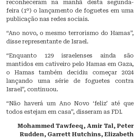
reconheceram na manhã desta segunda-
feira (1º) o lançamento de foguetes em uma
publicação nas redes sociais.
“Ano novo, o mesmo terrorismo do Hamas”,
disse representante de Israel.
“Enquanto 129 israelenses ainda são
mantidos em cativeiro pelo Hamas em Gaza,
o Hamas também decidiu começar 2024
lançando uma série de foguetes contra
Israel”, continuou.
“Não haverá um Ano Novo ‘feliz’ até que
todos estejam em casa”, disseram as FDI.
Mohammed Tawfeeq, Amir Tal, Peter
Rudden, Garrett Hutchins, Elizabeth