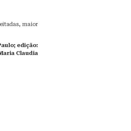
eitadas, maior
Paulo; edição:
Maria Claudia