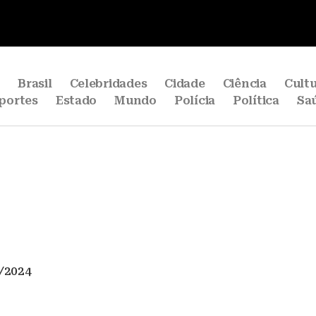
e
Brasil
Celebridades
Cidade
Ciência
Cult
portes
Estado
Mundo
Polícia
Política
Sa
/2024