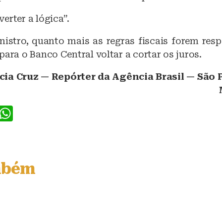
erter a lógica”.
istro, quanto mais as regras fiscais forem resp
para o Banco Central voltar a cortar os juros.
icia Cruz — Repórter da Agência Brasil — São 
F
W
a
h
c
at
e
s
mbém
b
A
o
p
o
p