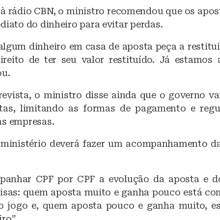
 à rádio CBN, o ministro recomendou que os apo
diato do dinheiro para evitar perdas.
algum dinheiro em casa de aposta peça a restitui
reito de ter seu valor restituído. Já estamos
ou.
revista, o ministro disse ainda que o governo va
tas, limitando as formas de pagamento e reg
as empresas.
 ministério deverá fazer um acompanhamento d
anhar CPF por CPF a evolução da aposta e d
oisas: quem aposta muito e ganha pouco está c
o jogo e, quem aposta pouco e ganha muito, e
ro”.