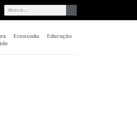
ura
Economia
Educação
úde