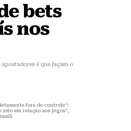
 de bets
ís nos
os apostadores é que façam o
letamente fora de controle”:
 zelo em relação aos jogos”,
asil)