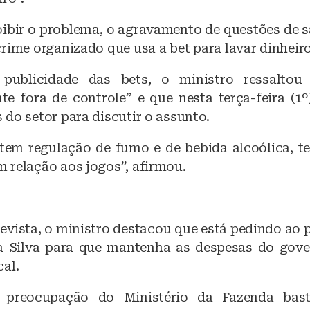
ibir o problema, o agravamento de questões de s
rime organizado que usa a bet para lavar dinheiro
ublicidade das bets, o ministro ressaltou
e fora de controle” e que nesta terça-feira (1º)
do setor para discutir o assunto.
em regulação de fumo e de bebida alcoólica, t
 relação aos jogos”, afirmou.
evista, o ministro destacou que está pedindo ao 
a Silva para que mantenha as despesas do gov
al.
preocupação do Ministério da Fazenda basta