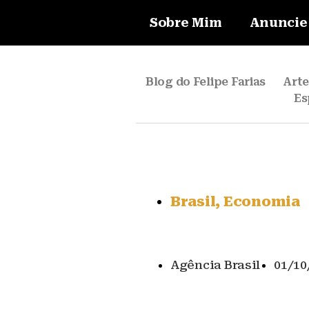
Sobre Mim
Anuncie
Blog do Felipe Farias
Art
Es
Brasil
,
Economia
Agência Brasil
01/10