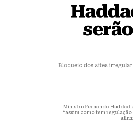
Haddad:
serão
Bloqueio dos sites irregula
Ministro Fernando Haddad ad
“assim como tem regulação d
afir