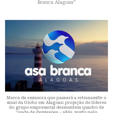
Branca Alagoas”
Marca da emissora que passará a retransmitir o
sinal da Globo em Alagoas: projeção de líderes
do grupo empresarial desmentem quadro de
“onda de demissões – aliás, muito pelo