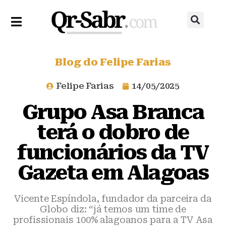
Blog do Felipe Farias
Felipe Farias
14/05/2025
Grupo Asa Branca
terá o dobro de
funcionários da TV
Gazeta em Alagoas
Vicente Espíndola, fundador da parceira da
Globo diz: “já temos um time de
profissionais 100% alagoanos para a TV Asa