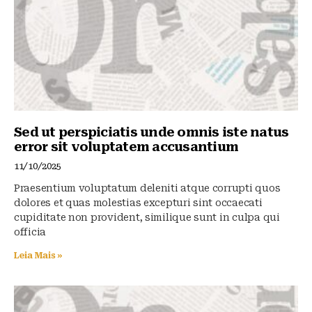
k
Sed ut perspiciatis unde omnis iste natus
error sit voluptatem accusantium
11/10/2025
Praesentium voluptatum deleniti atque corrupti quos
dolores et quas molestias excepturi sint occaecati
cupiditate non provident, similique sunt in culpa qui
officia
Leia Mais »