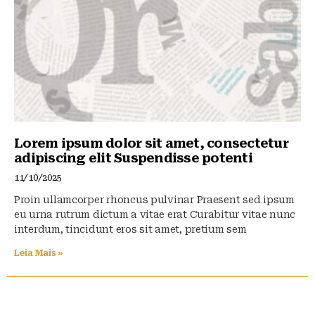
Lorem ipsum dolor sit amet, consectetur
adipiscing elit Suspendisse potenti
11/10/2025
Proin ullamcorper rhoncus pulvinar Praesent sed ipsum
eu urna rutrum dictum a vitae erat Curabitur vitae nunc
interdum, tincidunt eros sit amet, pretium sem
Leia Mais »