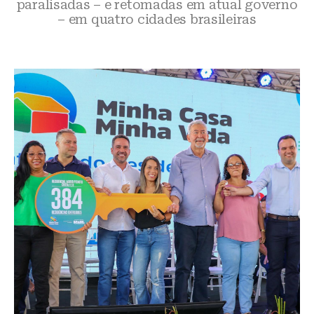
paralisadas – e retomadas em atual governo
– em quatro cidades brasileiras