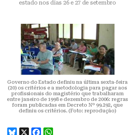
estado nos dias 26 e 27 de setembro
Governo do Estado definiu na última sexta-feira
(20) os critérios e a metodologia para pagar aos
profissionais do magistério que trabalharam
entre janeiro de 1998 e dezembro de 2006: regras
foram publicadas em Decreto Nº 99.292, que
definiu os critérios. (Foto: reprodução)
B
X
F
W