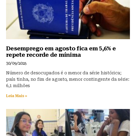
k
Desemprego em agosto fica em 5,6% e
repete recorde de mínima
30/09/2025
Número de desocupados é o menor da série histórica;
país tinha, no fim de agosto, menor contingente da série:
6,1 milhões
Leia Mais »