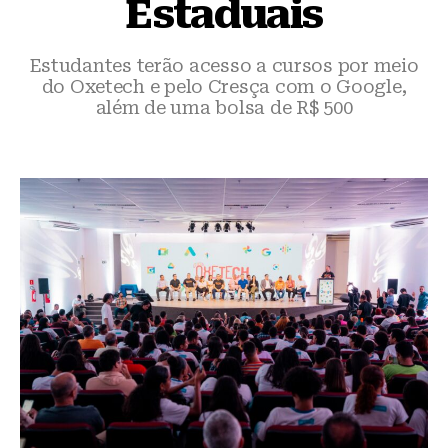
Estaduais
Estudantes terão acesso a cursos por meio
do Oxetech e pelo Cresça com o Google,
além de uma bolsa de R$ 500