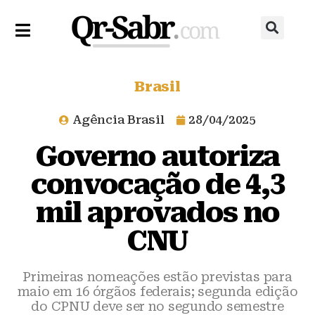
Brasil
Agência Brasil
28/04/2025
Governo autoriza
convocação de 4,3
mil aprovados no
CNU
Primeiras nomeações estão previstas para
maio em 16 órgãos federais; segunda edição
do CPNU deve ser no segundo semestre