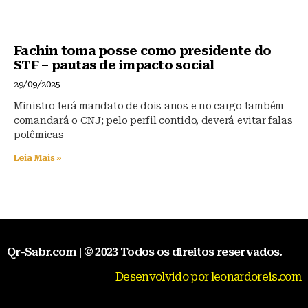
Fachin toma posse como presidente do
STF – pautas de impacto social
29/09/2025
Ministro terá mandato de dois anos e no cargo também
comandará o CNJ; pelo perfil contido, deverá evitar falas
polêmicas
Leia Mais »
Qr-Sabr.com | © 2023 Todos os direitos reservados.
Desenvolvido por leonardoreis.com