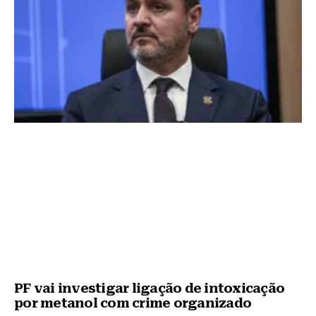
k
PF vai investigar ligação de intoxicação
por metanol com crime organizado