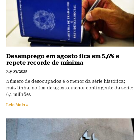
k
Desemprego em agosto fica em 5,6% e
repete recorde de mínima
30/09/2025
Número de desocupados é o menor da série histórica;
país tinha, no fim de agosto, menor contingente da série:
6,1 milhões
Leia Mais »