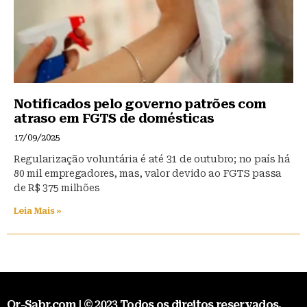
Notificados pelo governo patrões com
atraso em FGTS de domésticas
17/09/2025
Regularização voluntária é até 31 de outubro; no país há
80 mil empregadores, mas, valor devido ao FGTS passa
de R$ 375 milhões
Leia Mais »
Qr-Sabr.com | © 2023 Todos os direitos reservados.