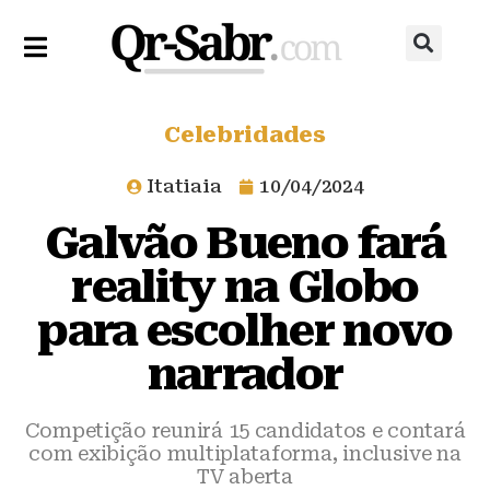
Celebridades
Itatiaia
10/04/2024
Galvão Bueno fará
reality na Globo
para escolher novo
narrador
Competição reunirá 15 candidatos e contará
com exibição multiplataforma, inclusive na
TV aberta