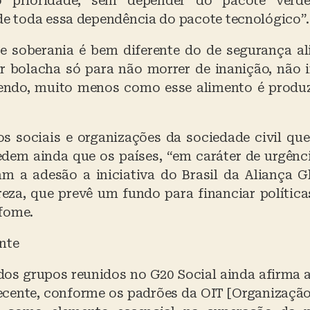
o prioridade, sem depender do pacote verd
 de toda essa dependência do pacote tecnológico”.
e soberania é bem diferente do de segurança al
r bolacha só para não morrer de inanição, não 
ndo, muito menos como esse alimento é produz
 sociais e organizações da sociedade civil qu
em ainda que os países, “em caráter de urgênci
m a adesão a iniciativa do Brasil da Aliança G
eza, que prevê um fundo para financiar polític
fome.
nte
dos grupos reunidos no G20 Social ainda afirma a
ecente, conforme os padrões da OIT [Organização