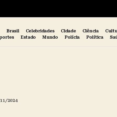
e
Brasil
Celebridades
Cidade
Ciência
Cult
portes
Estado
Mundo
Polícia
Política
Sa
/11/2024