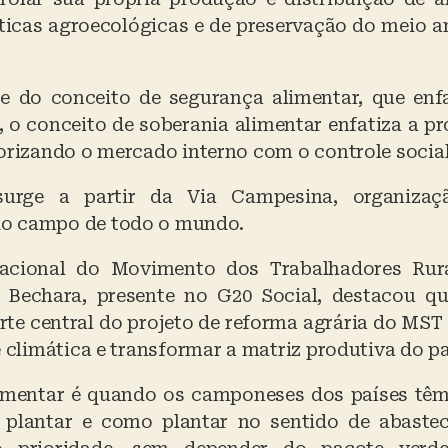
ticas agroecológicas e de preservação do meio am
e do conceito de segurança alimentar, que enf
, o conceito de soberania alimentar enfatiza a p
iorizando o mercado interno com o controle socia
surge a partir da Via Campesina, organizaç
o campo de todo o mundo.
nacional do Movimento dos Trabalhadores Rur
 Bechara, presente no G20 Social, destacou q
rte central do projeto de reforma agrária do MST
e climática e transformar a matriz produtiva do pa
imentar é quando os camponeses dos países tê
e plantar e como plantar no sentido de abaste