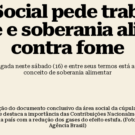
Social pede tra
 e soberania a
contra fome
ulgada neste sábado (16) e entre seus termos está 
conceito de soberania alimentar
ção do documento conclusivo da área social da cúpul
 e destaca a importância das Contribuições Nacional
 país com a redução dos gases do efeito estufa. (Foto
Agência Brasil)