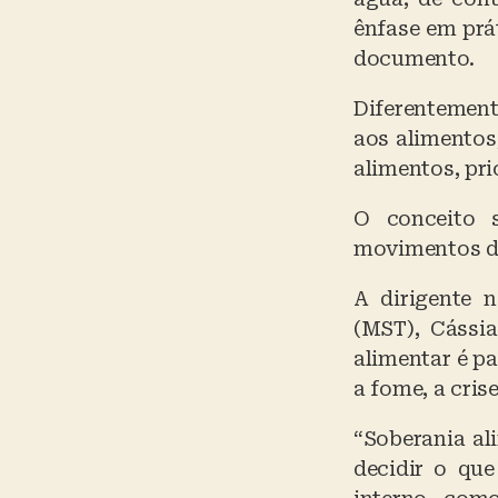
ênfase em prá
documento.
Diferentement
aos alimentos
alimentos, pr
O conceito 
movimentos d
A dirigente 
(MST), Cássia
alimentar é pa
a fome, a cris
“Soberania al
decidir o qu