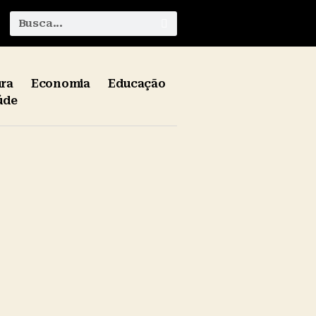
ura
Economia
Educação
úde