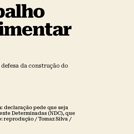
balho
limentar
a defesa da construção do
a: declaração pede que seja
mente Determinadas (NDC), que
: reprodução / Tomaz Silva /