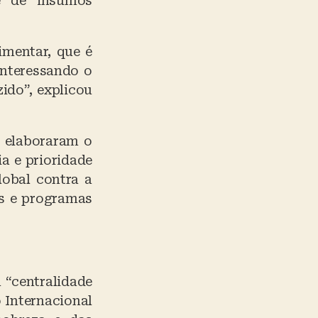
e de insumos
imentar, que é
interessando o
ido”, explicou
e elaboraram o
a e prioridade
lobal contra a
as e programas
 “centralidade
 Internacional