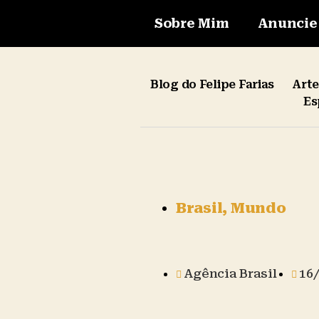
Sobre Mim
Anuncie
Blog do Felipe Farias
Art
Es
Brasil
,
Mundo
Agência Brasil
16