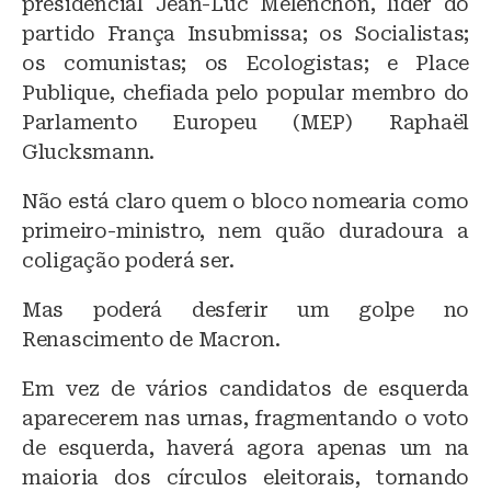
presidencial Jean-Luc Mélenchon, líder do
partido França Insubmissa; os Socialistas;
os comunistas; os Ecologistas; e Place
Publique, chefiada pelo popular membro do
Parlamento Europeu (MEP) Raphaël
Glucksmann.
Não está claro quem o bloco nomearia como
primeiro-ministro, nem quão duradoura a
coligação poderá ser.
Mas poderá desferir um golpe no
Renascimento de Macron.
Em vez de vários candidatos de esquerda
aparecerem nas urnas, fragmentando o voto
de esquerda, haverá agora apenas um na
maioria dos círculos eleitorais, tornando