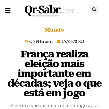
Mundo
CNN Brasil
29/06/2024
França realiza
eleição mais
importante em
décadas; veja o que
está em jogo
Eleitores vão às urnas no domingo após