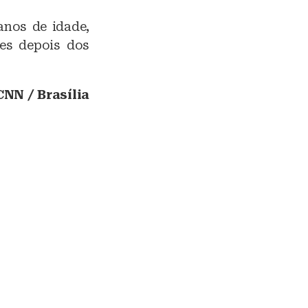
anos de idade,
ões depois dos
NN / Brasília