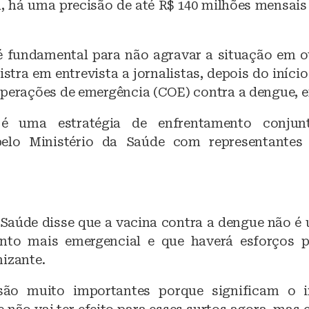
, há uma precisão de até R$ 140 milhões mensais
fundamental para não agravar a situação em ou
stra em entrevista a jornalistas, depois do iníci
operações de emergência (COE) contra a dengue, e
a é uma estratégia de enfrentamento conjun
elo Ministério da Saúde com representantes
 Saúde disse que a vacina contra a dengue não é
to mais emergencial e que haverá esforços p
nizante.
são muito importantes porque significam o 