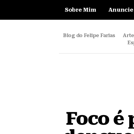
Sobre Mim
Anuncie
Blog do Felipe Farias
Art
Es
Foco é 