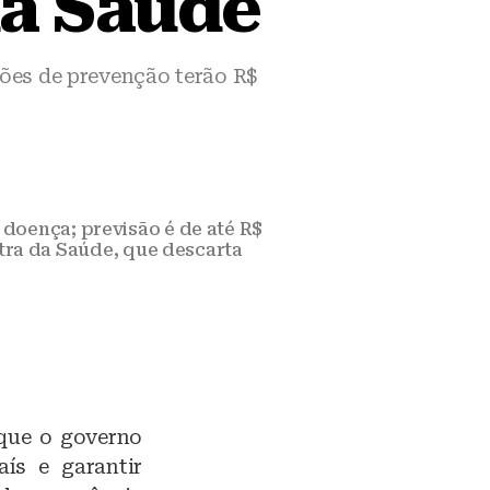
da Saúde
ções de prevenção terão R$
 doença; previsão é de até R$
stra da Saúde, que descarta
 que o governo
ís e garantir