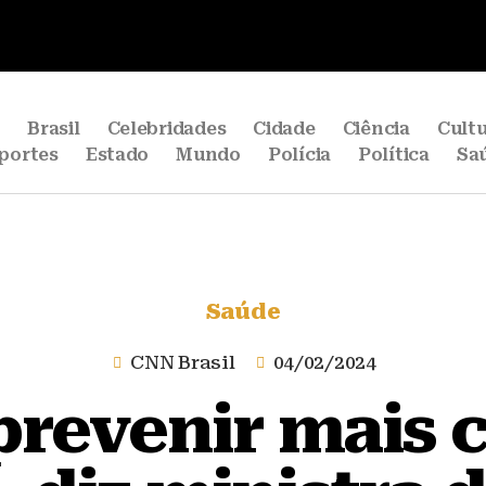
e
Brasil
Celebridades
Cidade
Ciência
Cult
portes
Estado
Mundo
Polícia
Política
Sa
Saúde
CNN Brasil
04/02/2024
prevenir mais 