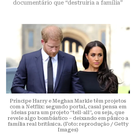
documentário que “destruiria a família”
Príncipe Harry e Meghan Markle têm projetos
com a Netflix: segundo portal, casal pensa em
ideias para um projeto “tell-all”, ou seja, que
revele algo bombástico – deixando em pânico a
família real britânica. (Foto: reprodução / Getty
Images)