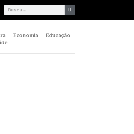
ura
Economia
Educação
úde