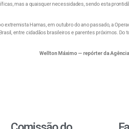
cas, mas a quaisquer necessidades, sendo esta prontidão 
grupo extremista Hamas, em outubro do ano passado, a Oper
rasil, entre cidadãos brasileiros e parentes próximos. Do t
Wellton Máximo — repórter da Agência 
Comissão do
Fa