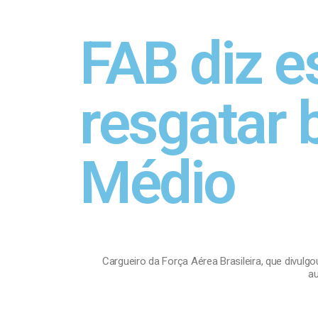
FAB diz e
resgatar 
Médio
Cargueiro da Força Aérea Brasileira, que divul
au