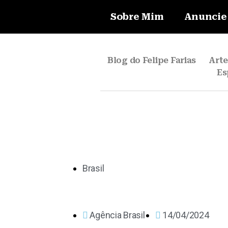
Sobre Mim
Anuncie
Blog do Felipe Farias
Art
Es
Brasil
Agência Brasil
14/04/2024