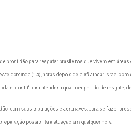
 de prontidão para resgatar brasileiros que vivem em áreas 
deste domingo (14), horas depois de o Irã atacar Israel com
ada e pronta” para atender a qualquer pedido de resgate, 
o, com suas tripulações e aeronaves, para se fazer present
eparação possibilita a atuação em qualquer hora.