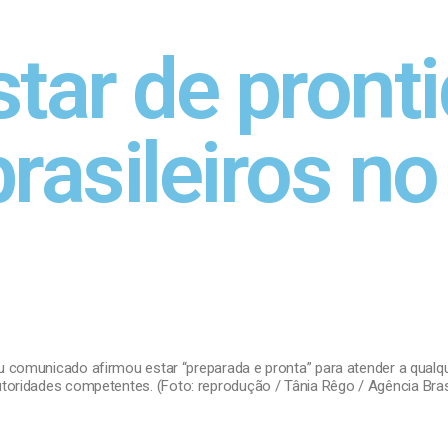
star de pront
brasileiros no
gou comunicado afirmou estar “preparada e pronta” para atender a qualq
toridades competentes. (Foto: reprodução / Tânia Rêgo / Agência Bras