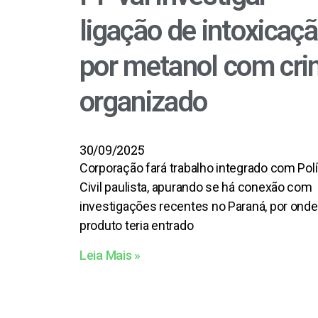
ligação de intoxicaç
por metanol com cr
organizado
30/09/2025
Corporação fará trabalho integrado com Polí
Civil paulista, apurando se há conexão com
investigações recentes no Paraná, por onde
produto teria entrado
Leia Mais »