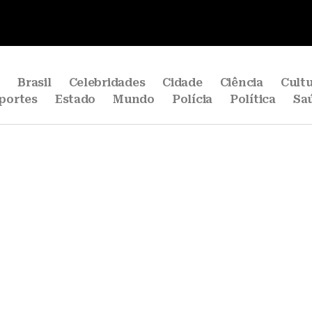
e
Brasil
Celebridades
Cidade
Ciência
Cult
portes
Estado
Mundo
Polícia
Política
Sa