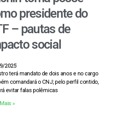
mo presidente do
F – pautas de
pacto social
9/2025
stro terá mandato de dois anos e no cargo
ém comandará o CNJ; pelo perfil contido,
rá evitar falas polêmicas
 Mais »