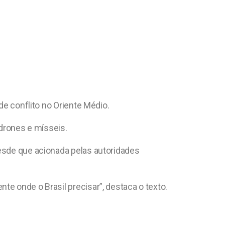
de conflito no Oriente Médio.
 drones e mísseis.
desde que acionada pelas autoridades
e onde o Brasil precisar”, destaca o texto.