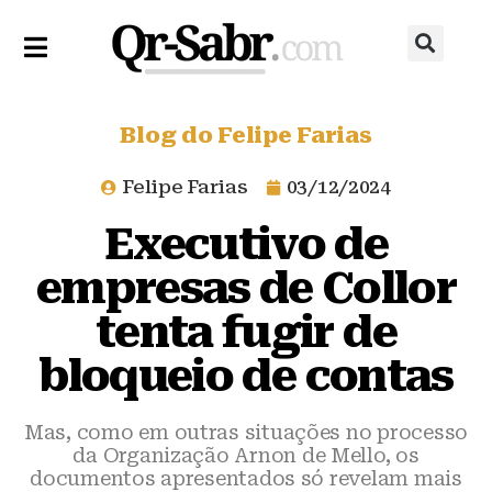
Blog do Felipe Farias
Felipe Farias
03/12/2024
Executivo de
empresas de Collor
tenta fugir de
bloqueio de contas
Mas, como em outras situações no processo
da Organização Arnon de Mello, os
documentos apresentados só revelam mais