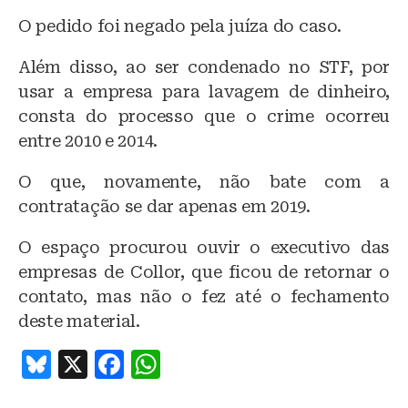
O pedido foi negado pela juíza do caso.
Além disso, ao ser condenado no STF, por
usar a empresa para lavagem de dinheiro,
consta do processo que o crime ocorreu
entre 2010 e 2014.
O que, novamente, não bate com a
contratação se dar apenas em 2019.
O espaço procurou ouvir o executivo das
empresas de Collor, que ficou de retornar o
contato, mas não o fez até o fechamento
deste material.
B
X
F
W
lu
a
h