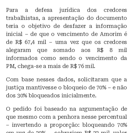
Para a defesa jurídica dos credores
trabalhistas, a apresentação do documento
teria o objetivo de desfazer a informação
inicial – de que o vencimento de Amorim é
de R$ 67,4 mil – uma vez que os credores
alegaram que somado aos R$ 8 mil
informados como sendo o vencimento da
PM, chega-se a mais de R$ 76 mil.
Com base nesses dados, solicitaram que a
justiça mantivesse o bloqueio de 70% – e não
dos 30% bloqueados inicialmente.
O pedido foi baseado na argumentação de
que mesmo com a penhora nesse percentual
– invertendo a proporção: bloqueando 70%
em vez de 30% –, sobrariam R$ 22 mil, valor