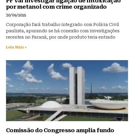
PF vai investigar ligação de intoxicação
por metanol com crime organizado
30/09/2025
Corporação fará trabalho integrado com Polícia Civil
paulista, apurando se há conexão com investigações
recentes no Paraná, por onde produto teria entrado
Leia Mais »
Comissão do Congresso amplia fundo