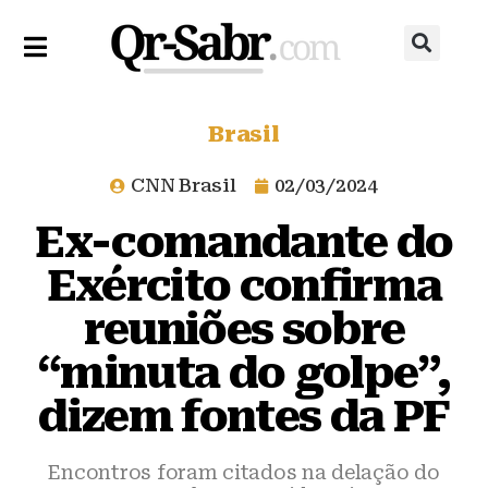
Brasil
CNN Brasil
02/03/2024
Ex-comandante do
Exército confirma
reuniões sobre
“minuta do golpe”,
dizem fontes da PF
Encontros foram citados na delação do