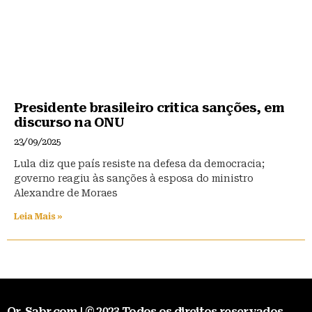
Presidente brasileiro critica sanções, em
discurso na ONU
23/09/2025
Lula diz que país resiste na defesa da democracia;
governo reagiu às sanções à esposa do ministro
Alexandre de Moraes
Leia Mais »
Qr-Sabr.com | © 2023 Todos os direitos reservados.