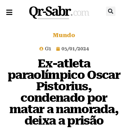
Mundo
G1
05/01/2024
Ex-atleta
paraolímpico Oscar
Pistorius,
condenado por
matar a namorada,
deixa a prisão