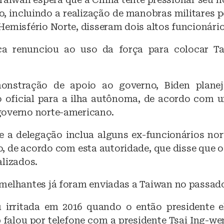
, incluindo a realização de manobras militares p
Hemisfério Norte, disseram dois altos funcionári
a renunciou ao uso da força para colocar T
nstração de apoio ao governo, Biden planej
 oficial para a ilha autônoma, de acordo com 
overno norte-americano.
e a delegação inclua alguns ex-funcionários no
ão, de acordo com esta autoridade, que disse que 
alizados.
melhantes já foram enviadas a Taiwan no passado
 irritada em 2016 quando o então presidente 
falou por telefone com a presidente Tsai Ing-wen