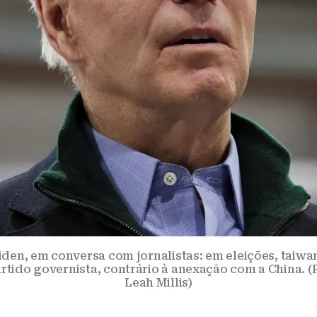
iden, em conversa com jornalistas: em eleições, taiw
tido governista, contrário à anexação com a China. (
Leah Millis)