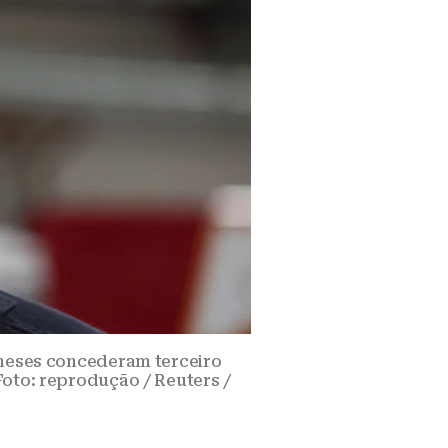
aneses concederam terceiro
Foto: reprodução / Reuters /