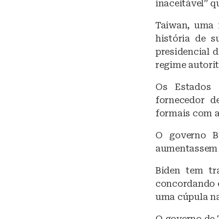
inaceitável” q
Taiwan, uma 
história de s
presidencial 
regime autoritá
Os Estados 
fornecedor d
formais com a 
O governo B
aumentassem 
Biden tem tr
concordando e
uma cúpula na
O governo de 