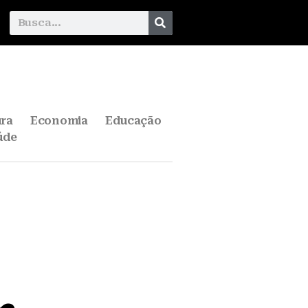
ura
Economia
Educação
úde