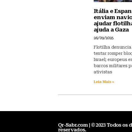
Itália e Espa
enviam navio
ajudar flotilh
ajuda a Gaza
26/09/2025
Flotilha denuncia
tentar romper blo
Israel; europeus 
barcos militares p
ativistas
Leia Mais »
Qr-Sabr.com | © 2023 Todos os d
reservados.