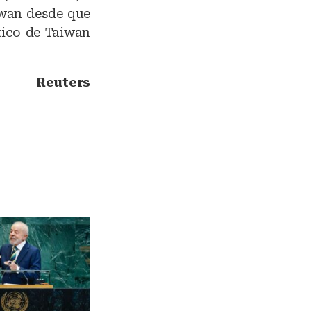
iwan desde que
ico de Taiwan
Reuters