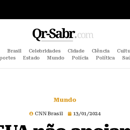
e
Brasil
Celebridades
Cidade
Ciência
Cult
portes
Estado
Mundo
Polícia
Política
Sa
Mundo
CNN Brasil
13/01/2024