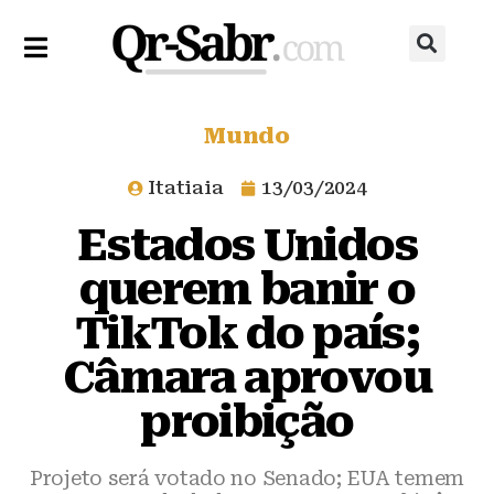
Mundo
Itatiaia
13/03/2024
Estados Unidos
querem banir o
TikTok do país;
Câmara aprovou
proibição
Projeto será votado no Senado; EUA temem