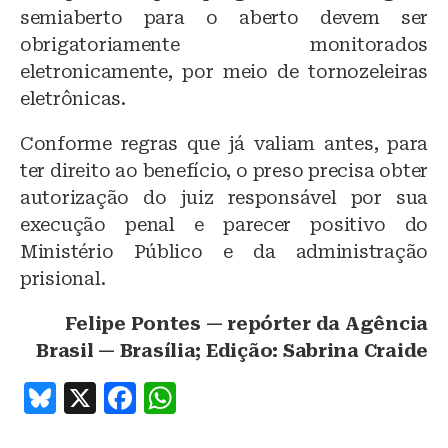
semiaberto para o aberto devem ser
obrigatoriamente monitorados
eletronicamente, por meio de tornozeleiras
eletrônicas.
Conforme regras que já valiam antes, para
ter direito ao benefício, o preso precisa obter
autorização do juiz responsável por sua
execução penal e parecer positivo do
Ministério Público e da administração
prisional.
Felipe Pontes — repórter da Agência
Brasil — Brasília; Edição: Sabrina Craide
B
X
F
W
lu
a
h