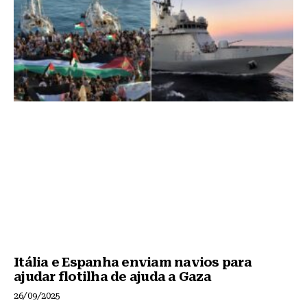
k
Itália e Espanha enviam navios para
ajudar flotilha de ajuda a Gaza
26/09/2025