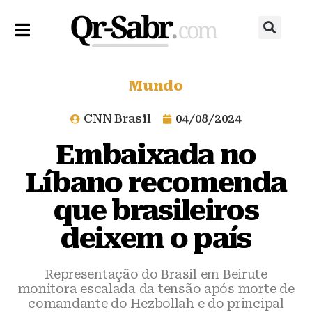
Mundo
CNN Brasil
04/08/2024
Embaixada no
Líbano recomenda
que brasileiros
deixem o país
Representação do Brasil em Beirute
monitora escalada da tensão após morte de
comandante do Hezbollah e do principal