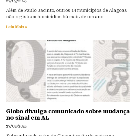
27/09/2025
Além de Paulo Jacinto, outros 14 municípios de Alagoas
não registram homicídios há mais de um ano
Leia Mais »
Globo divulga comunicado sobre mudança
no sinal em AL
27/09/2025
Subscrita pelo setor de Comunicação da emissora