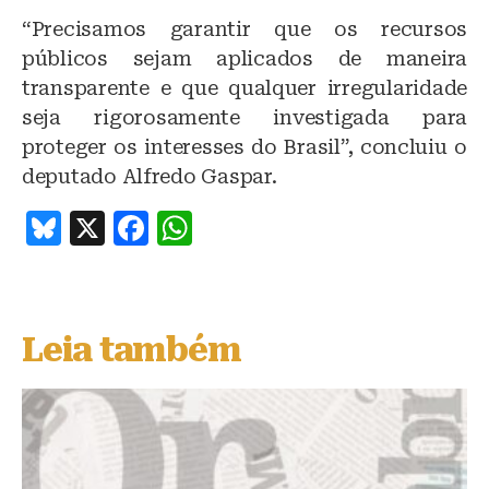
“Precisamos garantir que os recursos
públicos sejam aplicados de maneira
transparente e que qualquer irregularidade
seja rigorosamente investigada para
proteger os interesses do Brasil”, concluiu o
deputado Alfredo Gaspar.
B
X
F
W
lu
a
h
e
c
at
s
e
s
Leia também
k
b
A
y
o
p
o
p
k