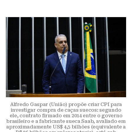
Alfredo Gaspar (União) propõe criar CPI para
investigar compra de caças suecos: segundo
ele, contrato firmado em 2014 entre o governo
brasileiro e a fabricante sueca Saab, avaliado em
aproximadamente US$ 4,5 bilhões (equivalente a