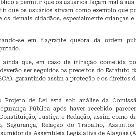
blico é permitir que os usuários façam mal à sua 
tir que os usuários sirvam como exemplo que po
 os demais cidadãos, especialmente crianças e 
iando-se em flagrante quebra da ordem públ
putado.
 ainda que, em caso de infração cometida po
 deverão ser seguidos os preceitos do Estatuto d
ECA), garantindo assim a proteção e os direitos 
o Projeto de Lei está sob análise da Comissã
gurança Pública após haver recebido parecer
Constituição, Justiça e Redação, assim como d
o, Segurança, Relação do Trabalho, Assuntos
sumidor da Assembleia Legislativa de Alagoas (A