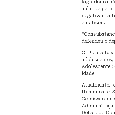
logradouro pú
além de permi
negativamente
enfatizou.
“Consubstanc
defendeu o de
O PL destaca
adolescentes,
Adolescente (
idade.
Atualmente, 
Humanos e Se
Comissão de 
Administraçã
Defesa do Con