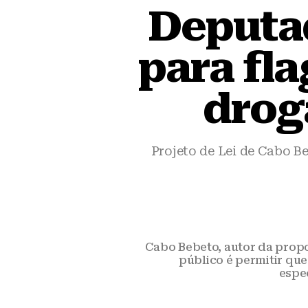
Deputa
para fl
drog
Projeto de Lei de Cabo B
Cabo Bebeto, autor da propo
público é permitir qu
espec