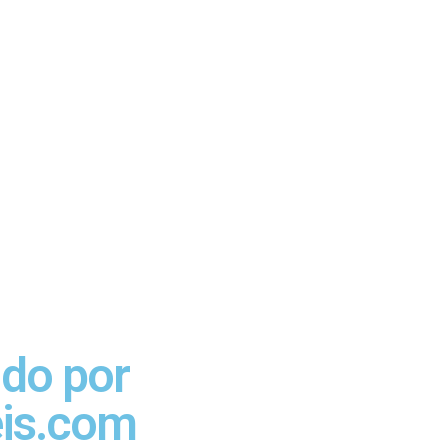
ido por
eis.com