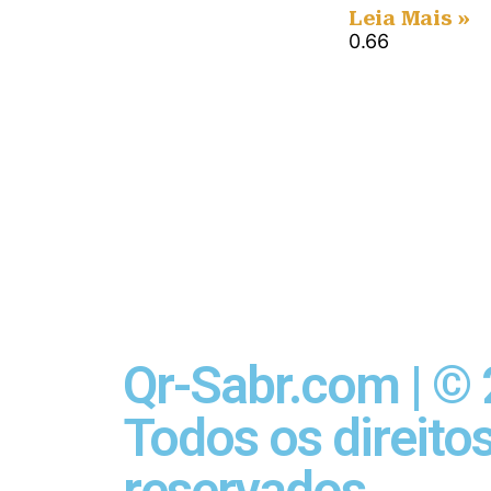
Leia Mais »
Qr-Sabr.com | ©
Todos os direito
reservados.