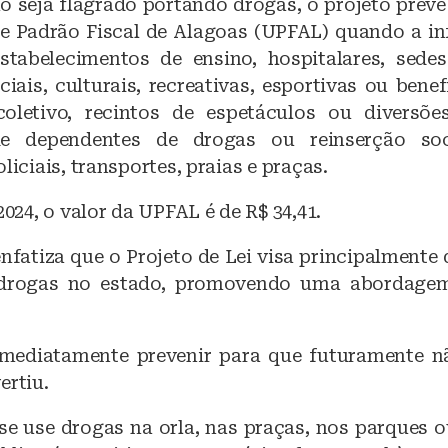
o seja flagrado portando drogas, o projeto prev
e Padrão Fiscal de Alagoas (UPFAL) quando a in
tabelecimentos de ensino, hospitalares, sede
ciais, culturais, recreativas, esportivas ou benef
oletivo, recintos de espetáculos ou diversõe
e dependentes de drogas ou reinserção soc
liciais, transportes, praias e praças.
 2024, o valor da UPFAL é de R$ 34,41.
nfatiza que o Projeto de Lei visa principalmente 
rogas no estado, promovendo uma abordagem
imediatamente prevenir para que futuramente n
ertiu.
 se use drogas na orla, nas praças, nos parques 