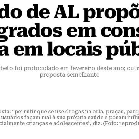
do de AL propõ
agrados em co
a em locais púb
ebeto foi protocolado em fevereiro deste ano; ou
proposta semelhante
sta: “permitir que se use drogas na orla, praças, pa
e usuários façam mal à sua própria saúde e posam infl
ialmente crianças e adolescentes”, diz. (Foto: repro