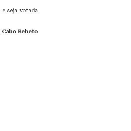
 e seja votada
 Cabo Bebeto