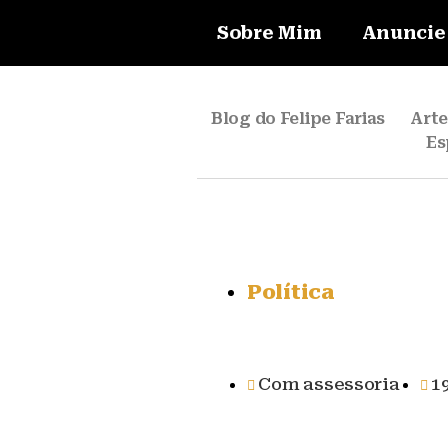
Sobre Mim
Anuncie
Blog do Felipe Farias
Art
Es
Política
Com assessoria
1