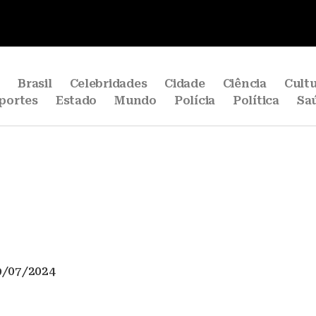
e
Brasil
Celebridades
Cidade
Ciência
Cult
portes
Estado
Mundo
Polícia
Política
Sa
9/07/2024