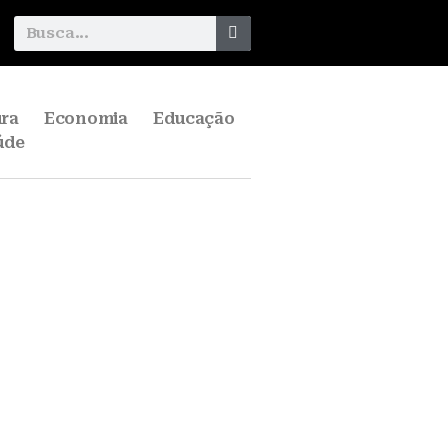
ura
Economia
Educação
úde