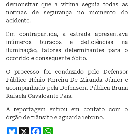
demonstrar que a vítima seguia todas as
normas de segurança no momento do
acidente.
Em contrapartida, a estrada apresentava
inúmeros buracos e deficiências na
iluminação, fatores determinantes para o
ocorrido e consequente óbito.
O processo foi conduzido pelo Defensor
Público Hênio Ferreira De Miranda Júnior e
acompanhado pela Defensora Pública Bruna
Rafaela Cavalcante Pais.
A reportagem entrou em contato com o
órgão de trânsito e aguarda retorno.
B
X
F
W