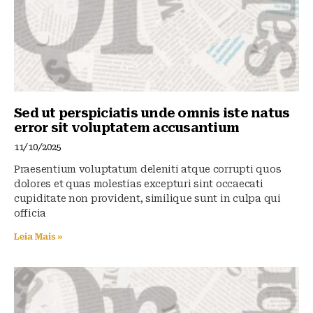
k
Sed ut perspiciatis unde omnis iste natus
error sit voluptatem accusantium
11/10/2025
Praesentium voluptatum deleniti atque corrupti quos
dolores et quas molestias excepturi sint occaecati
cupiditate non provident, similique sunt in culpa qui
officia
Leia Mais »