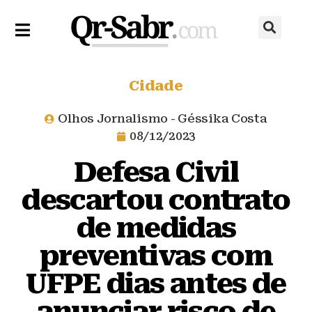
Cidade
Olhos Jornalismo - Géssika Costa
08/12/2023
Defesa Civil
descartou contrato
de medidas
preventivas com
UFPE dias antes de
anunciar risco de