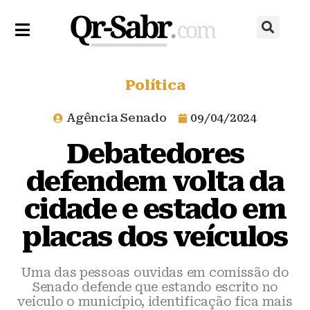
Política
Agência Senado
09/04/2024
Debatedores
defendem volta da
cidade e estado em
placas dos veículos
Uma das pessoas ouvidas em comissão do
Senado defende que estando escrito no
veículo o município, identificação fica mais