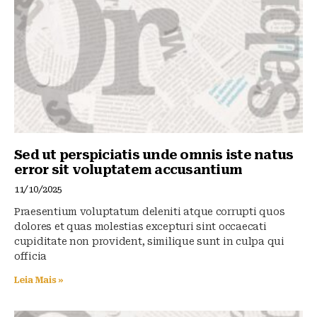
o
p
k
Sed ut perspiciatis unde omnis iste natus
error sit voluptatem accusantium
11/10/2025
Praesentium voluptatum deleniti atque corrupti quos
dolores et quas molestias excepturi sint occaecati
cupiditate non provident, similique sunt in culpa qui
officia
Leia Mais »