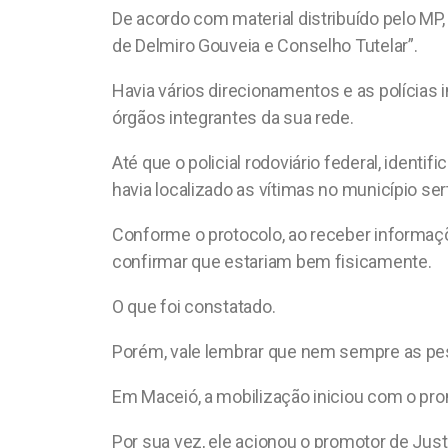
De acordo com material distribuído pelo MP, 
de Delmiro Gouveia e Conselho Tutelar”.
Havia vários direcionamentos e as polícias
órgãos integrantes da sua rede.
Até que o policial rodoviário federal, ide
havia localizado as vítimas no município ser
Conforme o protocolo, ao receber informaçõ
confirmar que estariam bem fisicamente.
O que foi constatado.
Porém, vale lembrar que nem sempre as pes
Em Maceió, a mobilização iniciou com o pro
Por sua vez, ele acionou o promotor de Jus