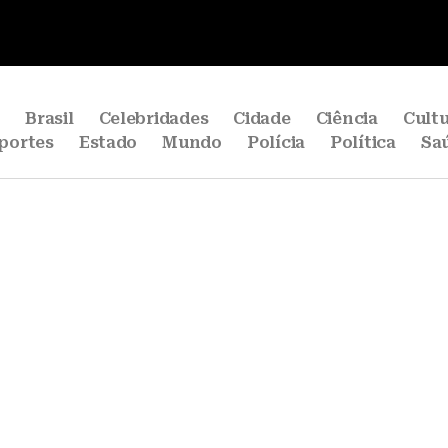
e
Brasil
Celebridades
Cidade
Ciência
Cult
portes
Estado
Mundo
Polícia
Política
Sa