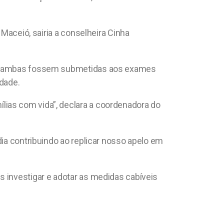
 Maceió, sairia a conselheira Cinha
 que ambas fossem submetidas aos exames
idade.
lias com vida”, declara a coordenadora do
dia contribuindo ao replicar nosso apelo em
s investigar e adotar as medidas cabíveis