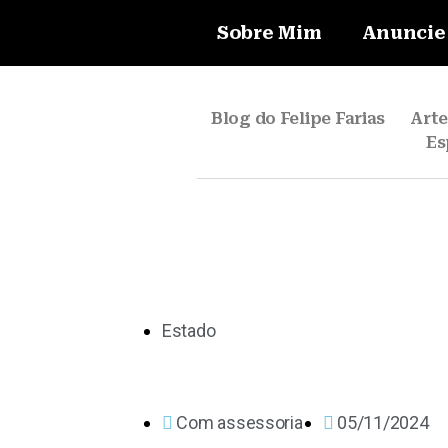
Sobre Mim
Anuncie
Blog do Felipe Farias
Art
Es
Estado
Com assessoria
05/11/2024