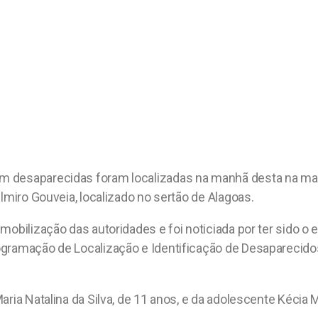
desaparecidas foram localizadas na manhã desta na manhã 
lmiro Gouveia, localizado no sertão de Alagoas.
mobilização das autoridades e foi noticiada por ter sido 
gramação de Localização e Identificação de Desaparecidos,
ria Natalina da Silva, de 11 anos, e da adolescente Kécia Mi