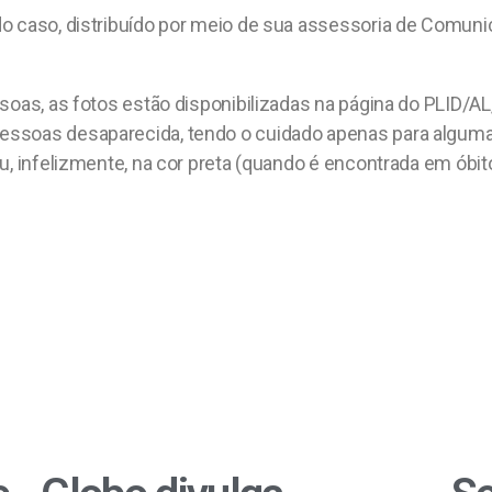
o caso, distribuído por meio de sua assessoria de Comunica
oas, as fotos estão disponibilizadas na página do PLID/AL,
essoas desaparecida, tendo o cuidado apenas para alguma
, infelizmente, na cor preta (quando é encontrada em óbito)