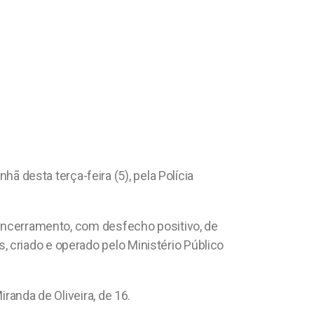
desta terça-feira (5), pela Polícia
o encerramento, com desfecho positivo, de
 criado e operado pelo Ministério Público
randa de Oliveira, de 16.