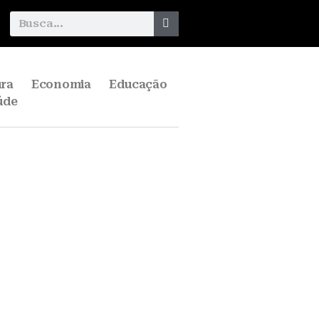
ura
Economia
Educação
úde