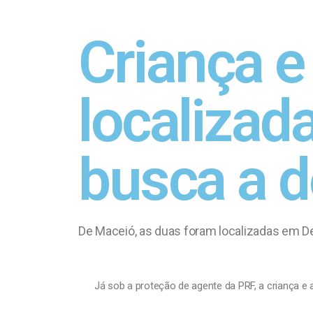
Criança e
localizad
busca a 
De Maceió, as duas foram localizadas em Del
Já sob a proteção de agente da PRF, a criança e