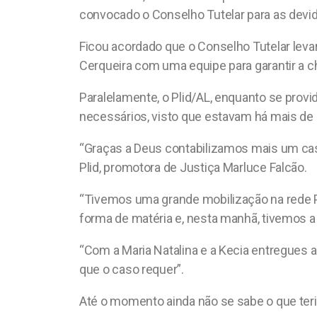
convocado o Conselho Tutelar para as devid
Ficou acordado que o Conselho Tutelar levari
Cerqueira com uma equipe para garantir a ch
Paralelamente, o Plid/AL, enquanto se pro
necessários, visto que estavam há mais de 2
“Graças a Deus contabilizamos mais um cas
Plid, promotora de Justiça Marluce Falcão.
“Tivemos uma grande mobilização na rede Pli
forma de matéria e, nesta manhã, tivemos a 
“Com a Maria Natalina e a Kecia entregues 
que o caso requer”.
Até o momento ainda não se sabe o que teria