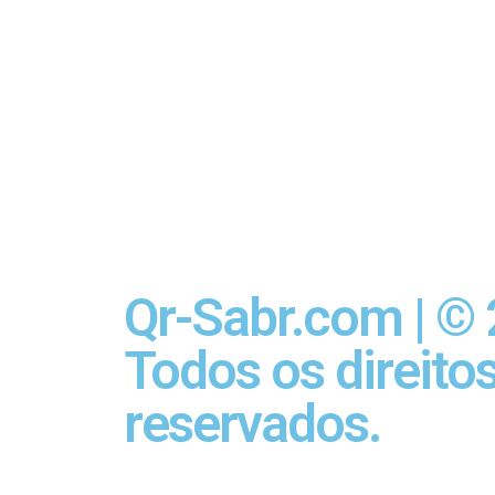
Qr-Sabr.com | ©
Todos os direito
reservados.