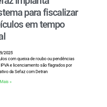
faz implanta
stema para fiscalizar
ículos em tempo
al
9/2025
ulos com queixa de roubo ou pendências
IPVA e licenciamento são flagrados por
cativo da Sefaz com Detran
 Mais »