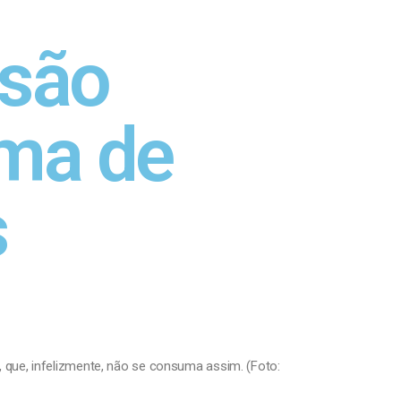
 são
ama de
s
 que, infelizmente, não se consuma assim. (Foto: