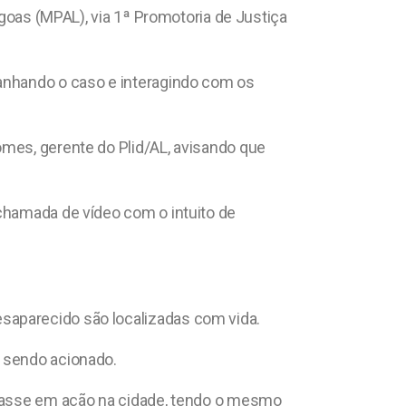
agoas (MPAL), via 1ª Promotoria de Justiça
panhando o caso e interagindo com os
omes, gerente do Plid/AL, avisando que
 chamada de vídeo com o intuito de
saparecido são localizadas com vida.
s sendo acionado.
ntrasse em ação na cidade, tendo o mesmo