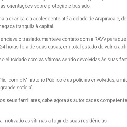
as orientações sobre proteção e traslado.
a a criança e a adolescente até a cidade de Arapiraca e, de
egada tranquila à capital.
videnciava o traslado, manteve contato com a RAVV para
4 horas fora de suas casas, em total estado de vulnerabil
o elucidado com as vítimas sendo devolvidas às suas famí
d, com o Ministério Público e as polícias envolvidas, a mí
grande notícia”.
aos seus familiares, cabe agora às autoridades competente
 motivado as vítimas a fugir de suas residências.