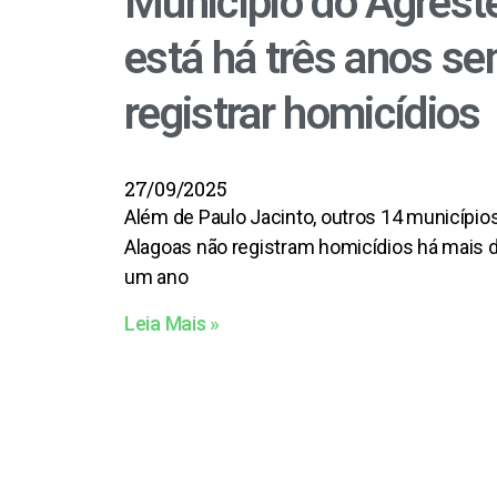
Município do Agrest
está há três anos s
registrar homicídios
27/09/2025
Além de Paulo Jacinto, outros 14 município
Alagoas não registram homicídios há mais 
um ano
Leia Mais »