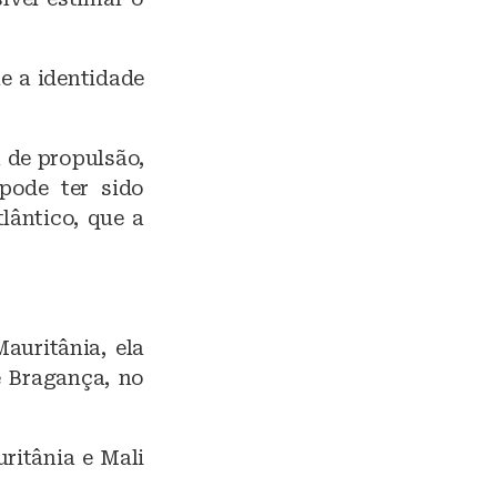
e a identidade
 de propulsão,
pode ter sido
lântico, que a
auritânia, ela
e Bragança, no
ritânia e Mali