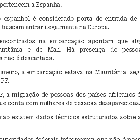
 pertencem a Espanha.
o espanhol é considerado porta de entrada de 
 buscam entrar ilegalmente na Europa.
encontrados na embarcação apontam que alg
ritânia e de Mali. Há presença de pesso
s não é descartada.
janeiro, a embarcação estava na Mauritânia, se
 PF.
, a migração de pessoas dos países africanos
ue conta com milhares de pessoas desaparecidas
 não existem dados técnicos estruturados sobre a
 autoridades federais informaram que não é poss