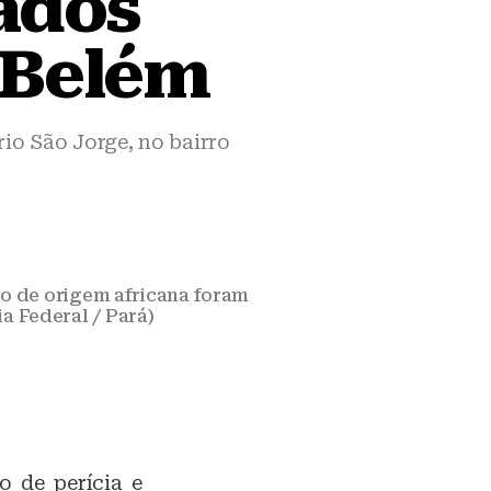
ados
 Belém
o São Jorge, no bairro
o de origem africana foram
ia Federal / Pará)
o de perícia e