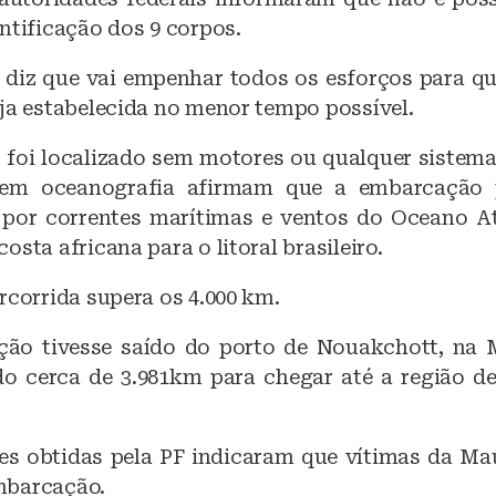
ntificação dos 9 corpos.
 diz que vai empenhar todos os esforços para qu
eja estabelecida no menor tempo possível.
foi localizado sem motores ou qualquer sistema
s em oceanografia afirmam que a embarcação 
por correntes marítimas e ventos do Oceano At
osta africana para o litoral brasileiro.
rcorrida supera os 4.000 km.
ão tivesse saído do porto de Nouakchott, na M
ido cerca de 3.981km para chegar até a região d
 obtidas pela PF indicaram que vítimas da Mau
mbarcação.