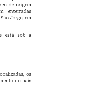
rco de origem
m enterradas
 São Jorge, em
 e está sob a
ocalizadas, os
amento no país