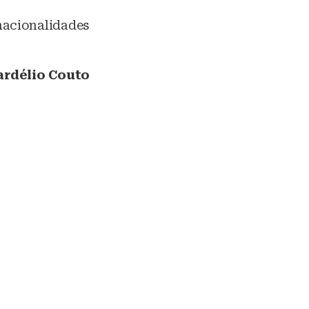
acionalidades
ardélio Couto