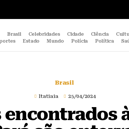
e
Brasil
Celebridades
Cidade
Ciência
Cult
portes
Estado
Mundo
Polícia
Política
Sa
Brasil
Itatiaia
25/04/2024
 encontrados à