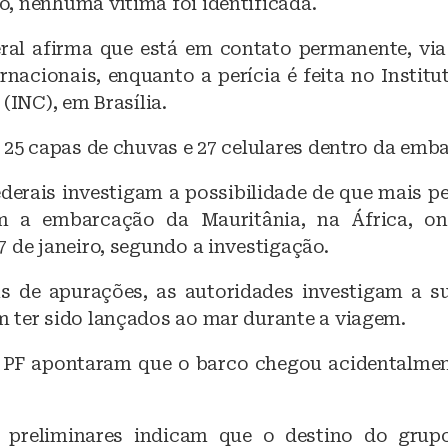
, nenhuma vítima foi identificada.
eral afirma que está em contato permanente, via
rnacionais, enquanto a perícia é feita no Instit
 (INC), em Brasília.
 25 capas de chuvas e 27 celulares dentro da emb
federais investigam a possibilidade de que mais 
m a embarcação da Mauritânia, na África, on
 de janeiro, segundo a investigação.
as de apurações, as autoridades investigam a s
 ter sido lançados ao mar durante a viagem.
PF apontaram que o barco chegou acidentalmen
 preliminares indicam que o destino do grupo