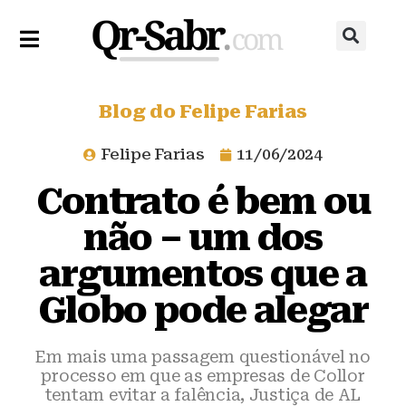
Blog do Felipe Farias
Felipe Farias
11/06/2024
Contrato é bem ou
não – um dos
argumentos que a
Globo pode alegar
Em mais uma passagem questionável no
processo em que as empresas de Collor
tentam evitar a falência, Justiça de AL