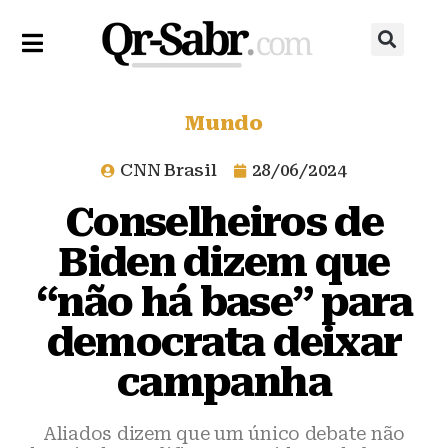
Mundo
CNN Brasil
28/06/2024
Conselheiros de
Biden dizem que
“não há base” para
democrata deixar
campanha
Aliados dizem que um único debate não