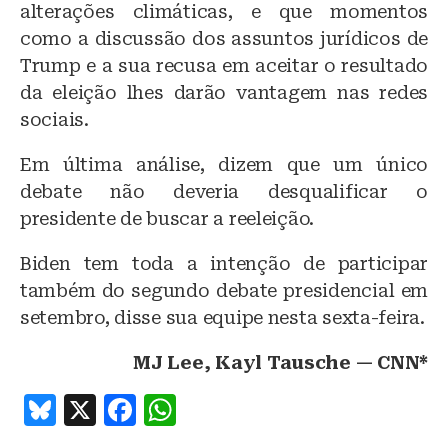
alterações climáticas, e que momentos
como a discussão dos assuntos jurídicos de
Trump e a sua recusa em aceitar o resultado
da eleição lhes darão vantagem nas redes
sociais.
Em última análise, dizem que um único
debate não deveria desqualificar o
presidente de buscar a reeleição.
Biden tem toda a intenção de participar
também do segundo debate presidencial em
setembro, disse sua equipe nesta sexta-feira.
MJ Lee, Kayl Tausche — CNN*
B
X
F
W
lu
a
h