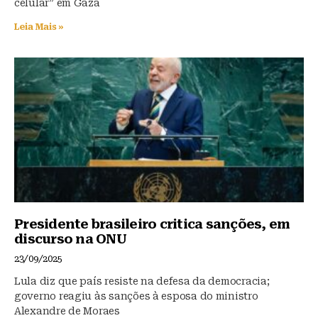
celular” em Gaza
Leia Mais »
Presidente brasileiro critica sanções, em
discurso na ONU
23/09/2025
Lula diz que país resiste na defesa da democracia;
governo reagiu às sanções à esposa do ministro
Alexandre de Moraes