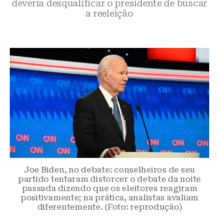
deveria desqualificar o presidente de buscar
a reeleição
Joe Biden, no debate: conselheiros de seu
partido tentaram distorcer o debate da noite
passada dizendo que os eleitores reagiram
positivamente; na prática, analistas avaliam
diferentemente. (Foto: reprodução)