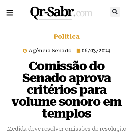
Política
Agência Senado
06/03/2024
Comissão do
Senado aprova
critérios para
volume sonoro em
templos
Medida deve resolver omissões de resolução