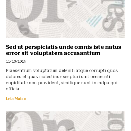
k
Sed ut perspiciatis unde omnis iste natus
error sit voluptatem accusantium
11/10/2025
Praesentium voluptatum deleniti atque corrupti quos
dolores et quas molestias excepturi sint occaecati
cupiditate non provident, similique sunt in culpa qui
officia
Leia Mais »