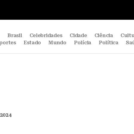
e
Brasil
Celebridades
Cidade
Ciência
Cult
portes
Estado
Mundo
Polícia
Política
Sa
/2024