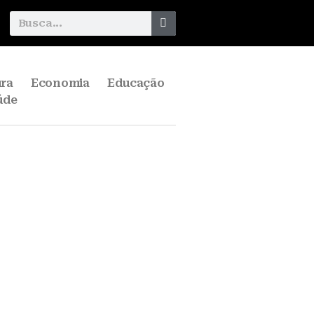
ura
Economia
Educação
úde