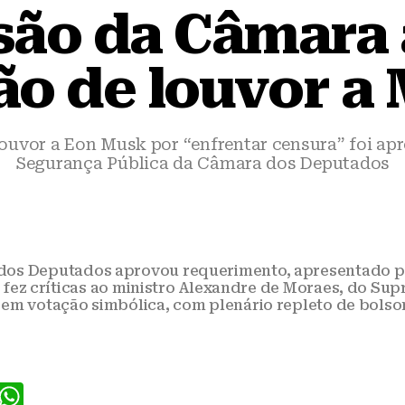
ão da Câmara
o de louvor a
ouvor a Eon Musk por “enfrentar censura” foi a
Segurança Pública da Câmara dos Deputados
dos Deputados aprovou requerimento, apresentado p
a, fez críticas ao ministro Alexandre de Moraes, do Su
em votação simbólica, com plenário repleto de bolson
F
W