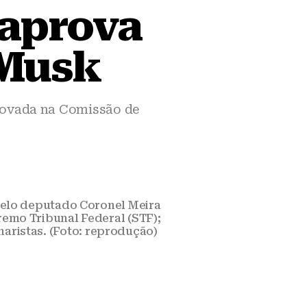
 aprova
 Musk
provada na Comissão de
elo deputado Coronel Meira
premo Tribunal Federal (STF);
aristas. (Foto: reprodução)