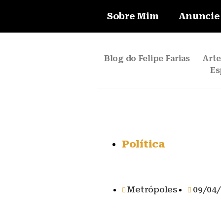
Sobre Mim
Anuncie
Blog do Felipe Farias
Art
Es
Política
Metrópoles
09/04