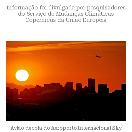
Informação foi divulgada por pesquisadores
do Serviço de Mudanças Climáticas
Copernicus da União Europeia
Avião decola do Aeroporto Internacional Sky