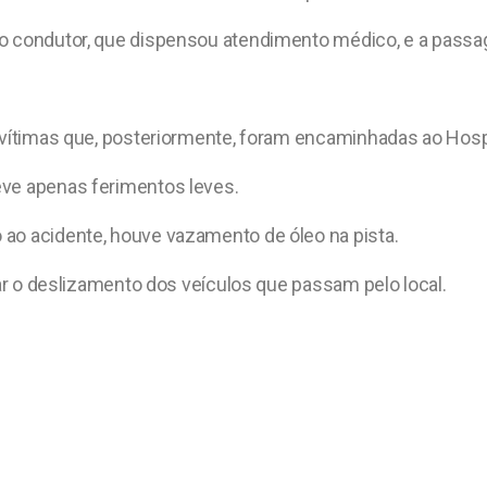
o condutor, que dispensou atendimento médico, e a passag
s vítimas que, posteriormente, foram encaminhadas ao Hosp
eve apenas ferimentos leves.
ao acidente, houve vazamento de óleo na pista.
tar o deslizamento dos veículos que passam pelo local.