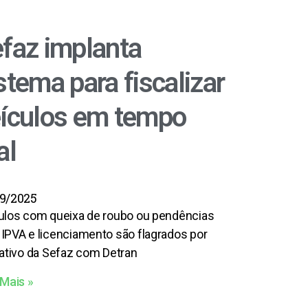
faz implanta
stema para fiscalizar
ículos em tempo
al
9/2025
ulos com queixa de roubo ou pendências
IPVA e licenciamento são flagrados por
cativo da Sefaz com Detran
 Mais »