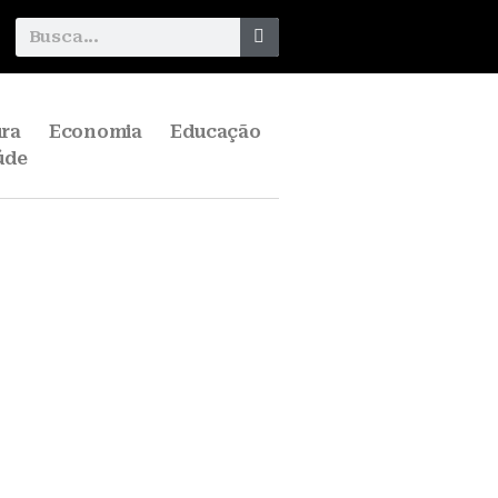
ura
Economia
Educação
úde