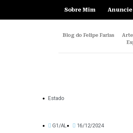
Sobre Mim
Anuncie
Blog do Felipe Farias
Art
Es
Estado
G1/AL
16/12/2024