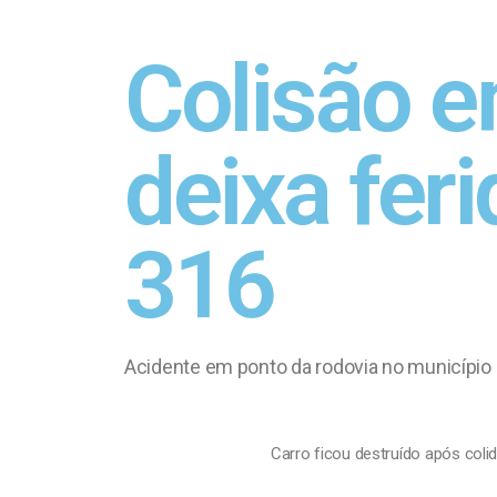
Colisão e
deixa fer
316
Acidente em ponto da rodovia no município 
Carro ficou destruído após coli