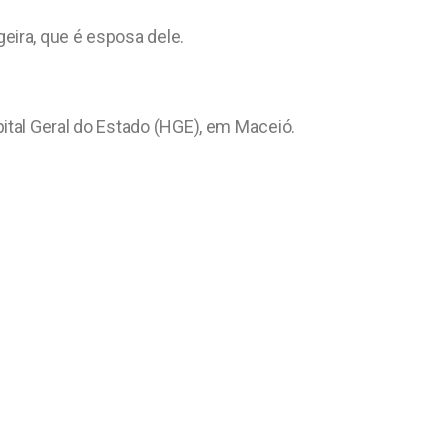
eira, que é esposa dele.
ital Geral do Estado (HGE), em Maceió.