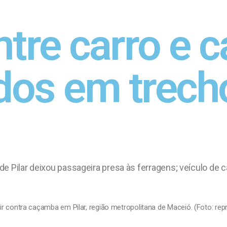
ntre carro e
idos em trech
de Pilar deixou passageira presa às ferragens; veículo de
dir contra caçamba em Pilar, região metropolitana de Maceió. (Foto: r