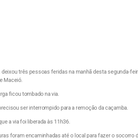
deixou três pessoas feridas na manhã desta segunda-feira
de Maceió.
rga ficou tombado na via.
a precisou ser interrompido para a remoção da caçamba.
ue a via foi liberada às 11h36.
ras foram encaminhadas até o local para fazer o socorro d