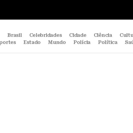
e
Brasil
Celebridades
Cidade
Ciência
Cult
portes
Estado
Mundo
Polícia
Política
Sa