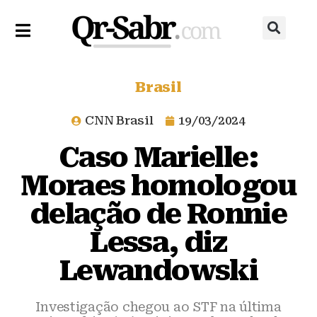
Brasil
CNN Brasil
19/03/2024
Caso Marielle:
Moraes homologou
delação de Ronnie
Lessa, diz
Lewandowski
Investigação chegou ao STF na última