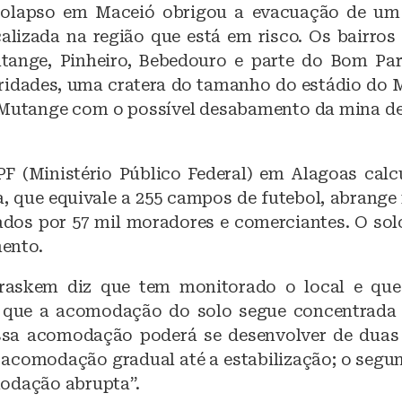
colapso em Maceió obrigou a evacuação de um 
alizada na região que está em risco. Os bairros
tange, Pinheiro, Bebedouro e parte do Bom Par
idades, uma cratera do tamanho do estádio do
 Mutange com o possível desabamento da mina d
F (Ministério Público Federal) em Alagoas calc
 que equivale a 255 campos de futebol, abrange 
dos por 57 mil moradores e comerciantes. O sol
ento.
raskem diz que tem monitorado o local e que
que a acomodação do solo segue concentrada 
ssa acomodação poderá se desenvolver de duas
e acomodação gradual até a estabilização; o segu
odação abrupta”.