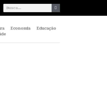
ura
Economia
Educação
úde