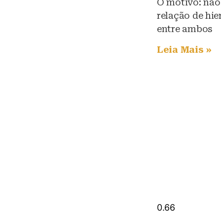
O motivo: não
relação de hie
entre ambos
Leia Mais »