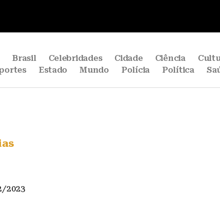
e
Brasil
Celebridades
Cidade
Ciência
Cult
portes
Estado
Mundo
Polícia
Política
Sa
ias
2/2023