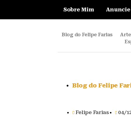
Sobre Mim
Anuncie
Blog do Felipe Farias
Art
Es
Blog do Felipe Far
Felipe Farias
04/1