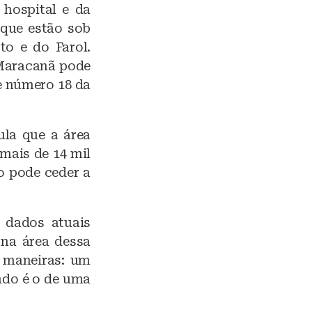
hospital e da
 que estão sob
to e do Farol.
 Maracanã pode
e número 18 da
ula que a área
mais de 14 mil
o pode ceder a
 dados atuais
na área dessa
 maneiras: um
ndo é o de uma