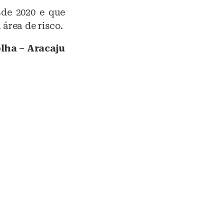
sde 2020 e que
área de risco.
lha – Aracaju