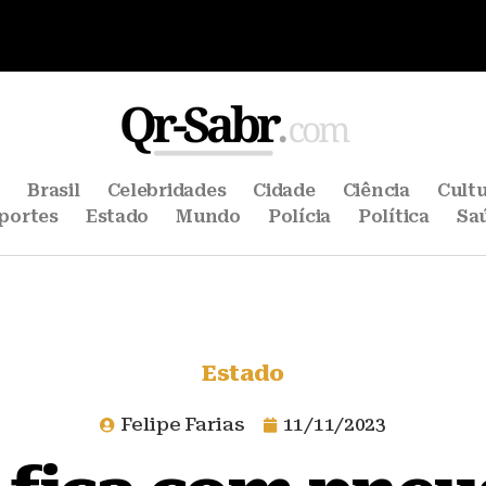
e
Brasil
Celebridades
Cidade
Ciência
Cult
portes
Estado
Mundo
Polícia
Política
Sa
Estado
Felipe Farias
11/11/2023