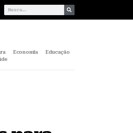
ura
Economia
Educação
úde