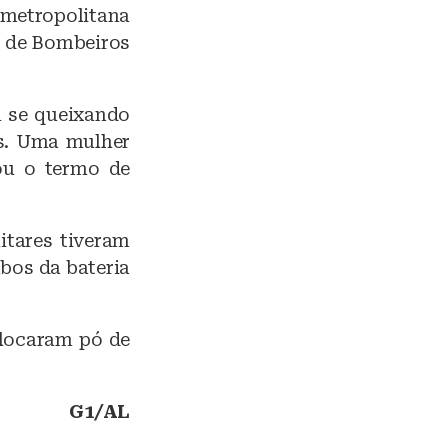
 metropolitana
 de Bombeiros
a se queixando
os. Uma mulher
ou o termo de
itares tiveram
abos da bateria
locaram pó de
G1/AL