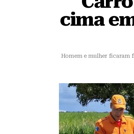
Carro
cima em
Homem e mulher ficaram fe