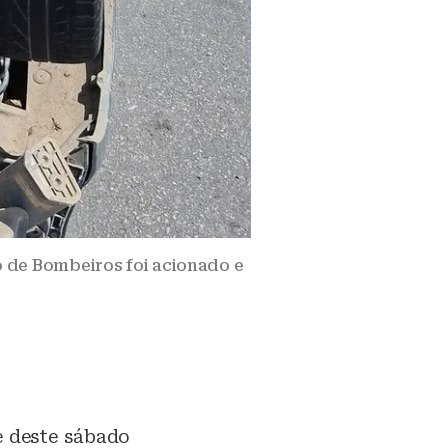
o de Bombeiros foi acionado e
e deste sábado