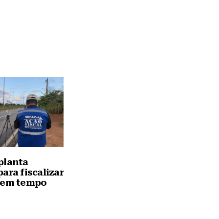
planta
ara fiscalizar
 em tempo