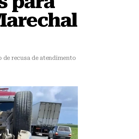
s para
Marechal
o de recusa de atendimento