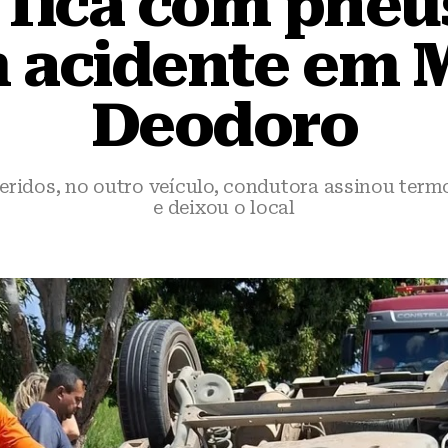
 fica com pneu
 acidente em 
Deodoro
ridos, no outro veículo, condutora assinou term
e deixou o local