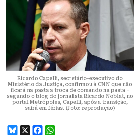
Ricardo Capelli, secretário-executivo do
Ministério da Justiça, confirmou à CNN que não
ficará na pasta a troca de comando na pasta –
segundo o blog do jornalista Ricardo Noblat, no
portal Metrópoles, Capelli, após a transição,
sairá em férias. (Foto: reprodução)
B
X
F
W