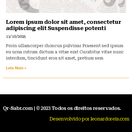
Lorem ipsum dolor sit amet, consectetur
adipiscing elit Suspendisse potenti
11/10/2025
Proin ullamcorper rhoncus pulvinar Praesent sed ipsum
eu urna rutrum dictum a vitae erat Curabitur vitae nunc
interdum, tincidunt eros sit amet, pretium sem
Leia Mais »
Qr-Sabr.com | © 2023 Todos os direitos reservados.
Desenvolvido por leonardoreis.com