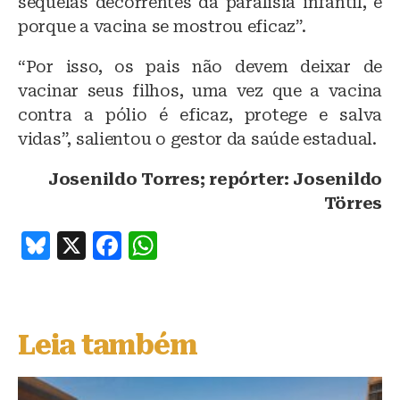
sequelas decorrentes da paralisia infantil, é
porque a vacina se mostrou eficaz”.
“Por isso, os pais não devem deixar de
vacinar seus filhos, uma vez que a vacina
contra a pólio é eficaz, protege e salva
vidas”, salientou o gestor da saúde estadual.
Josenildo Torres; repórter: Josenildo
Törres
B
X
F
W
lu
a
h
e
c
at
s
e
s
Leia também
k
b
A
y
o
p