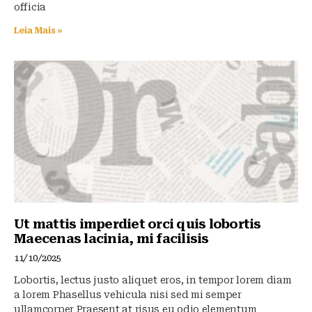
officia
Leia Mais »
Ut mattis imperdiet orci quis lobortis
Maecenas lacinia, mi facilisis
11/10/2025
Lobortis, lectus justo aliquet eros, in tempor lorem diam
a lorem Phasellus vehicula nisi sed mi semper
ullamcorper Praesent at risus eu odio elementum