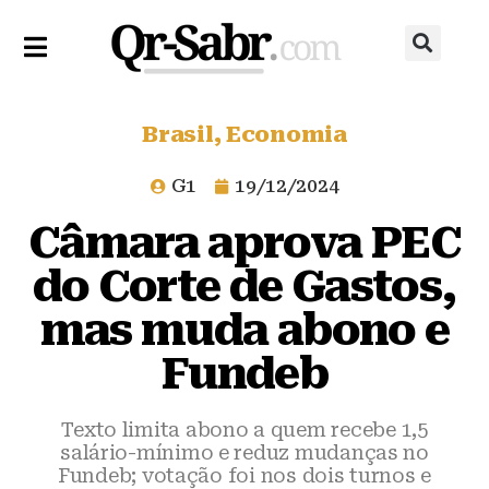
Brasil
,
Economia
G1
19/12/2024
Câmara aprova PEC
do Corte de Gastos,
mas muda abono e
Fundeb
Texto limita abono a quem recebe 1,5
salário-mínimo e reduz mudanças no
Fundeb; votação foi nos dois turnos e