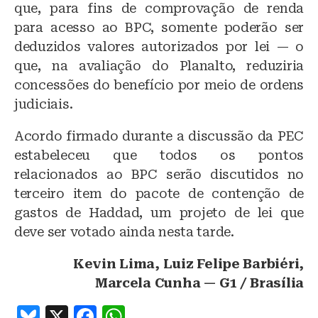
que, para fins de comprovação de renda
para acesso ao BPC, somente poderão ser
deduzidos valores autorizados por lei — o
que, na avaliação do Planalto, reduziria
concessões do benefício por meio de ordens
judiciais.
Acordo firmado durante a discussão da PEC
estabeleceu que todos os pontos
relacionados ao BPC serão discutidos no
terceiro item do pacote de contenção de
gastos de Haddad, um projeto de lei que
deve ser votado ainda nesta tarde.
Kevin Lima, Luiz Felipe Barbiéri,
Marcela Cunha — G1 / Brasília
B
X
F
W