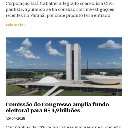
Corporação fará trabalho integrado com Polícia Civil
paulista, apurando se há conexão com investigações
recentes no Paraná, por onde produto teria entrado
Leia Mais »
Comissão do Congresso amplia fundo
eleitoral para R$ 4,9 bilhões
30/09/2025
Campanhas de 2026 terão valores maiores que o previsto