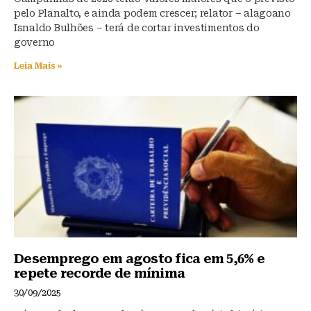
pelo Planalto, e ainda podem crescer; relator – alagoano
Isnaldo Bulhões – terá de cortar investimentos do
governo
Leia Mais »
Desemprego em agosto fica em 5,6% e
repete recorde de mínima
30/09/2025