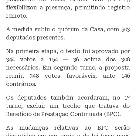
flexibilizou a presença, permitindo registro
remoto.
A medida subiu o quórum da Casa, com 503
deputados presentes.
Na primeira etapa, o texto foi aprovado por
344 votos a 154 — 36 acima dos 308
necessários. Em segundo turno, a proposta
reuniu 348 votos favoráveis, ante 146
contrários.
Os deputados também acordaram, no 1º
turno, excluir um trecho que tratava do
Benefício de Prestação Continuada (BPC).
As mudanças relativas ao BPC serão
discutidas em um projeto de lei (veja mais