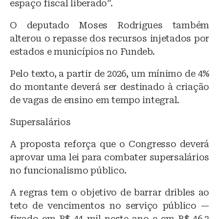
espaço fiscal liberado”.
O deputado Moses Rodrigues também
alterou o repasse dos recursos injetados por
estados e municípios no Fundeb.
Pelo texto, a partir de 2026, um mínimo de 4%
do montante deverá ser destinado à criação
de vagas de ensino em tempo integral.
Supersalários
A proposta reforça que o Congresso deverá
aprovar uma lei para combater supersalários
no funcionalismo público.
A regras tem o objetivo de barrar dribles ao
teto de vencimentos no serviço público —
fixado em R$ 44 mil neste ano e em R$ 46,3