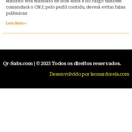
Ministro terá mandato de dois anos e no cargo também
comandará o CNJ; pelo perfil contido, deverá evitar falas
polêmicas
Leia Mais »
Qr-Sabr.com | © 2023 Todos os direitos reservados.
Desenvolvido por leonardoreis.com