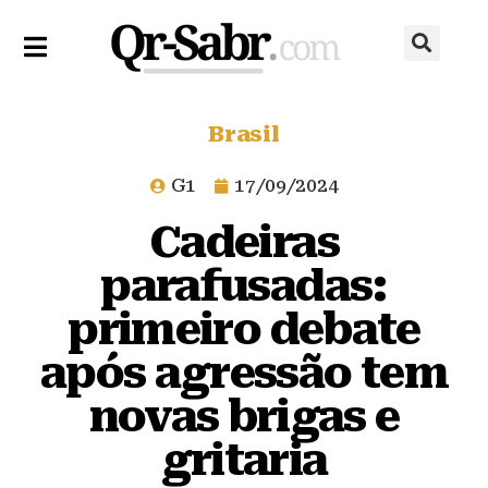
Brasil
G1
17/09/2024
Cadeiras
parafusadas:
primeiro debate
após agressão tem
novas brigas e
gritaria