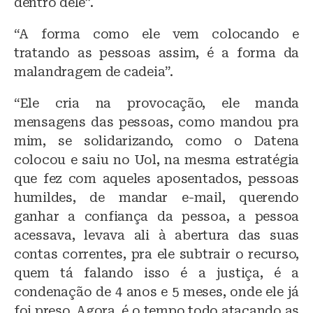
dentro dele”.
“A forma como ele vem colocando e
tratando as pessoas assim, é a forma da
malandragem de cadeia”.
“Ele cria na provocação, ele manda
mensagens das pessoas, como mandou pra
mim, se solidarizando, como o Datena
colocou e saiu no Uol, na mesma estratégia
que fez com aqueles aposentados, pessoas
humildes, de mandar e-mail, querendo
ganhar a confiança da pessoa, a pessoa
acessava, levava ali à abertura das suas
contas correntes, pra ele subtrair o recurso,
quem tá falando isso é a justiça, é a
condenação de 4 anos e 5 meses, onde ele já
foi preso. Agora, é o tempo todo atacando as