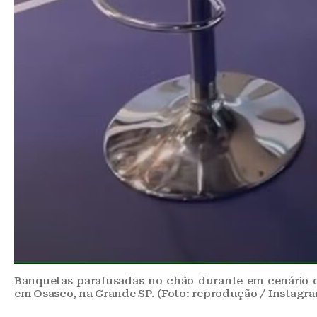
Banquetas parafusadas no chão durante em cenário 
em Osasco, na Grande SP. (Foto: reprodução / Instagr