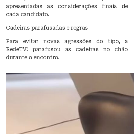
apresentadas as considerações finais de
cada candidato.
Cadeiras parafusadas e regras
Para evitar novas agressões do tipo, a
RedeTV! parafusou as cadeiras no chão
durante o encontro.