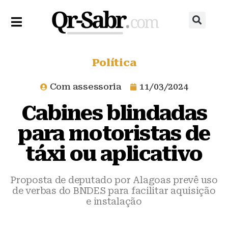
Política
Com assessoria
11/03/2024
Cabines blindadas
para motoristas de
táxi ou aplicativo
Proposta de deputado por Alagoas prevê uso
de verbas do BNDES para facilitar aquisição
e instalação