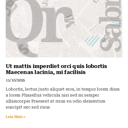
Ut mattis imperdiet orci quis lobortis
Maecenas lacinia, mi facilisis
11/10/2025
Lobortis, lectus justo aliquet eros, in tempor lorem diam
a lorem Phasellus vehicula nisi sed mi semper
ullamcorper Praesent at risus eu odio elementum
suscipit nec sed risus
Leia Mais »